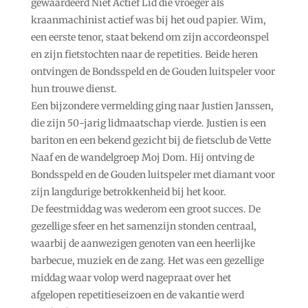
gewaardeerd Niet Actief Lid die vroeger als
kraanmachinist actief was bij het oud papier. Wim,
een eerste tenor, staat bekend om zijn accordeonspel
en zijn fietstochten naar de repetities. Beide heren
ontvingen de Bondsspeld en de Gouden luitspeler voor
hun trouwe dienst.
Een bijzondere vermelding ging naar Justien Janssen,
die zijn 50-jarig lidmaatschap vierde. Justien is een
bariton en een bekend gezicht bij de fietsclub de Vette
Naaf en de wandelgroep Moj Dom. Hij ontving de
Bondsspeld en de Gouden luitspeler met diamant voor
zijn langdurige betrokkenheid bij het koor.
De feestmiddag was wederom een groot succes. De
gezellige sfeer en het samenzijn stonden centraal,
waarbij de aanwezigen genoten van een heerlijke
barbecue, muziek en de zang. Het was een gezellige
middag waar volop werd nagepraat over het
afgelopen repetitieseizoen en de vakantie werd