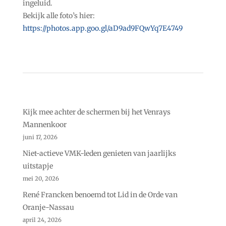
ingeluid.
Bekijk alle foto’s hier:
https://photos.app.goo.gl/aD9ad9FQwYq7E4749
Kijk mee achter de schermen bij het Venrays
Mannenkoor
juni 17, 2026
Niet-actieve VMK-leden genieten van jaarlijks
uitstapje
mei 20, 2026
René Francken benoemd tot Lid in de Orde van
Oranje-Nassau
april 24, 2026