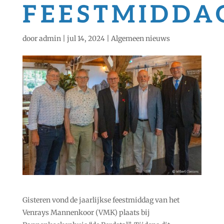
FEESTMIDDA
door
admin
|
jul 14, 2024
|
Algemeen nieuws
Gisteren vond de jaarlijkse feestmiddag van het
Venrays Mannenkoor (VMK) plaats bij