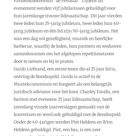
Pannenkoekenhuis “de Perdstal”. Tijdens dit
evenement werden vijf jubilarissen gehuldigd voor
hun jarenlange trouwe lidmaatschap. Dit jaar vierden
twee leden hun 25-jarig jubileum, twee leden hun 40-
jarig jubileum en één lid zijn 50-jarig jubileum. Het
was een dag vol gezelligheid, muziek en heerlijke
barbecue, waarbij de leden, hun partners en weduwen
samenkwamen om het afgelopen repetitieseizoen
door te nemen en bij te praten.
Guido Liebrand, een eerste tenor die al 25 jaar lid is,
ontving de Bondsspeld. Guido is actief in de
Muziekcommissie en fungeert als een belangrijk
juridisch adviseur voor het koor. Charley Ewalts, een
bariton met eveneens 25 jaar lidmaatschap, heeft
jarenlang visuele jaarverslagen gemaakt van de
koorreizen en werd ook gehuldigd met de Bondsspeld.
Onder de 40-jarigen werden Piet Heldens en Wim
Heldens gehuldigd. Piet, een bas, is een zeer