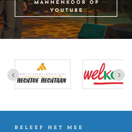
MANNENKOOR OP
YOUTUBE
BELEEF HET MEE